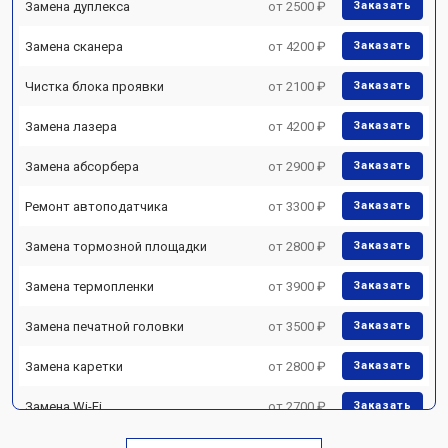
Замена дуплекса
от 2500 ₽
Заказать
Замена сканера
от 4200 ₽
Заказать
Чистка блока проявки
от 2100 ₽
Заказать
Замена лазера
от 4200 ₽
Заказать
Замена абсорбера
от 2900 ₽
Заказать
Ремонт автоподатчика
от 3300 ₽
Заказать
Замена тормозной площадки
от 2800 ₽
Заказать
Замена термопленки
от 3900 ₽
Заказать
Замена печатной головки
от 3500 ₽
Заказать
Замена каретки
от 2800 ₽
Заказать
Замена Wi-Fi
от 2700 ₽
Заказать
Замена блока питания
от 2500 ₽
Заказать