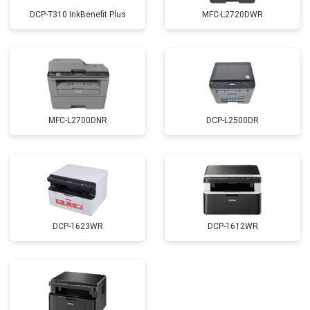
DCP-T310 InkBenefit Plus
MFC-L2720DWR
MFC-L2700DNR
DCP-L2500DR
DCP-1623WR
DCP-1612WR