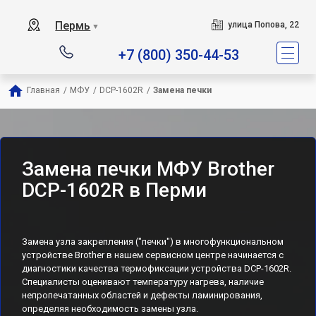
Пермь
улица Попова, 22
▼
+7 (800) 350-44-53
Главная
/
МФУ
/
DCP-1602R
/
Замена печки
Замена печки МФУ Brother
DCP-1602R в Перми
Замена узла закрепления ("печки") в многофункциональном
устройстве Brother в нашем сервисном центре начинается с
диагностики качества термофиксации устройства DCP-1602R.
Специалисты оценивают температуру нагрева, наличие
непропечатанных областей и дефекты ламинирования,
определяя необходимость замены узла.