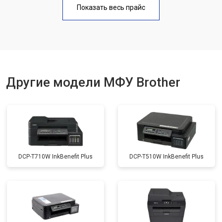
Показать весь прайс
Замена вала
от 3500 ₽
Заказать
Другие модели МФУ Brother
DCP-T710W InkBenefit Plus
DCP-T510W InkBenefit Plus