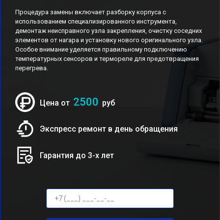
Процедура замены включает разборку корпуса с
использованием специализированного инструмента,
демонтаж неисправного узла закрепления, очистку соседних
элементов от нагара и установку нового оригинального узла.
Особое внимание уделяется правильному подключению
температурных сенсоров и термореле для предотвращения
перегрева.
2500
Цена от
руб
Экспресс ремонт в день обращения
Гарантия до 3-х лет